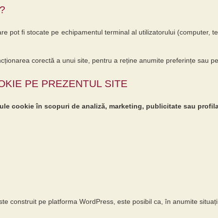
?
are pot fi stocate pe echipamentul terminal al utilizatorului (computer, 
cționarea corectă a unui site, pentru a reține anumite preferințe sau pent
OKIE PE PREZENTUL SITE
e cookie în scopuri de analiză, marketing, publicitate sau profilar
te construit pe platforma WordPress, este posibil ca, în anumite situați