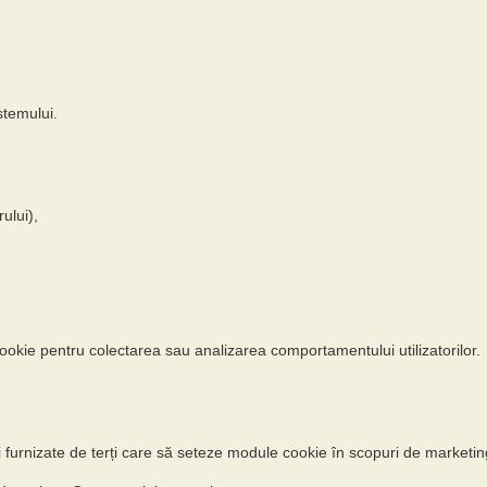
stemului.
ului),
okie pentru colectarea sau analizarea comportamentului utilizatorilor.
ii furnizate de terți care să seteze module cookie în scopuri de marketin