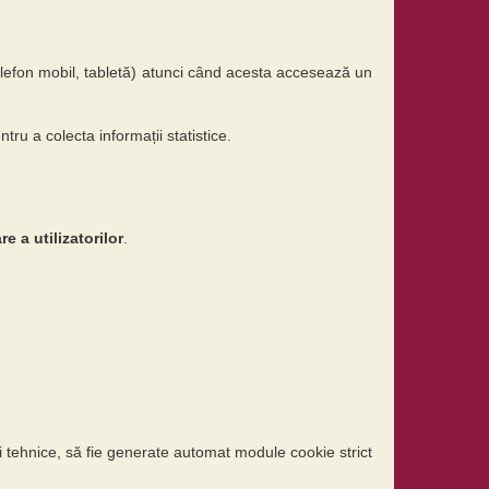
telefon mobil, tabletă) atunci când acesta accesează un
ru a colecta informații statistice.
e a utilizatorilor
.
i tehnice, să fie generate automat module cookie strict