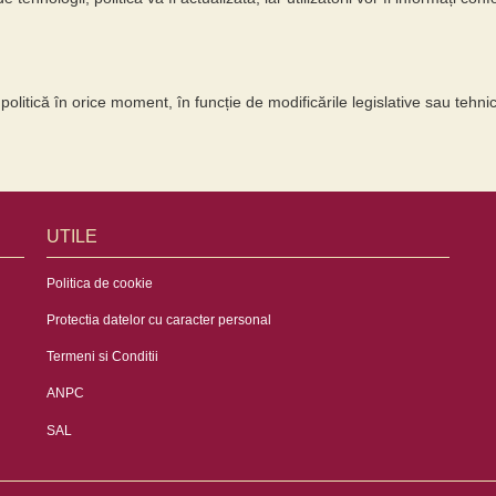
olitică în orice moment, în funcție de modificările legislative sau tehnic
UTILE
Politica de cookie
Protectia datelor cu caracter personal
Termeni si Conditii
ANPC
SAL