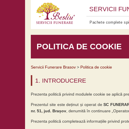
SERVICII F
Pachete complete spi
POLITICA DE COOKIE
Servicii Funerare Brasov
Politica de cookie
1. INTRODUCERE
Prezenta politică privind modulele cookie se aplică pre
Prezentul site este deținut și operat de
SC FUNERARE 
nr. 51, jud. Brașov
, denumită în continuare „Operator
Prezenta politică completează informațiile privind prot