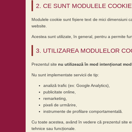
2. CE SUNT MODULELE COOKIE
Modulele cookie sunt fișiere text de mici dimensiuni c
website.
Acestea sunt utilizate, în general, pentru a permite fun
3. UTILIZAREA MODULELOR CO
Prezentul site
nu utilizează în mod intenționat modul
Nu sunt implementate servicii de tip:
analiză trafic (ex: Google Analytics),
publicitate online,
remarketing,
pixeli de urmărire,
instrumente de profilare comportamentală.
Cu toate acestea, având în vedere că prezentul site es
tehnice sau funcționale.